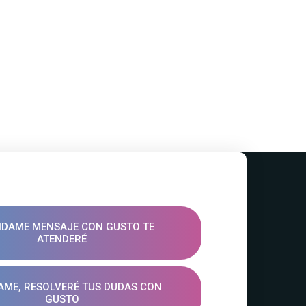
DAME MENSAJE CON GUSTO TE
ATENDERÉ
ME, RESOLVERÉ TUS DUDAS CON
GUSTO