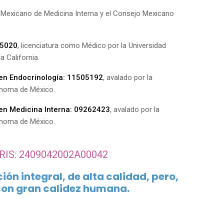
o Mexicano de Medicina Interna y el Consejo Mexicano
55020
, licenciatura como Médico por la Universidad
 California.
 en Endocrinología: 11505192
, avalado por la
ónoma de México.
 en Medicina Interna: 09262423
, avalado por la
ónoma de México.
RIS: 2409042002A00042
ón integral, de alta calidad, pero,
on gran calidez humana.