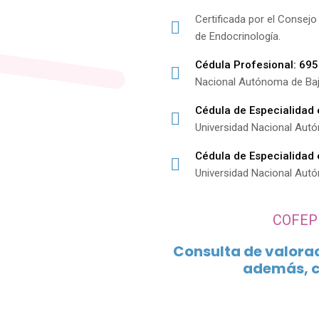
Certificada por el Consej
de Endocrinología.
Cédula Profesional: 69
Nacional Autónoma de Baja
Cédula de Especialidad
Universidad Nacional Aut
Cédula de Especialidad
Universidad Nacional Aut
COFEP
Consulta de valoraci
además, c