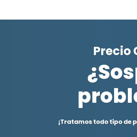
Precio
¿Sos
prob
¡Tratamos todo tipo de 