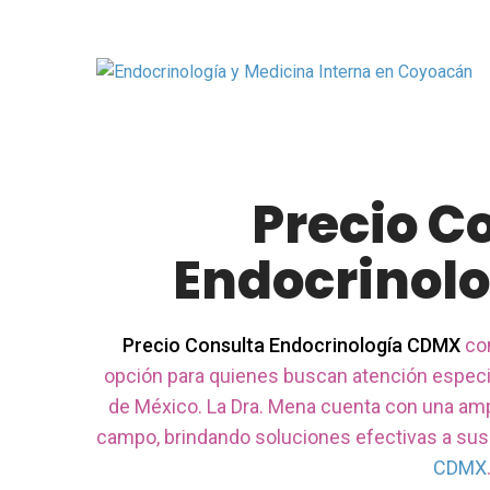
Precio C
Endocrinol
Precio Consulta Endocrinología CDMX
con
opción para quienes buscan atención especia
de México. La Dra. Mena cuenta con una amp
campo, brindando soluciones efectivas a sus
CDMX