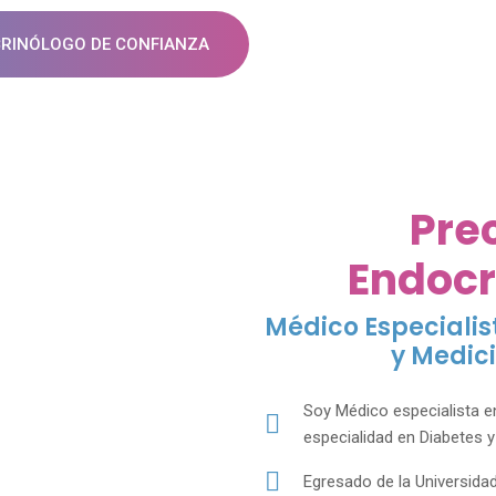
CRINÓLOGO DE CONFIANZA
Pre
Endocr
Médico Especialis
y Medic
Soy Médico especialista en
especialidad en Diabetes 
Egresado de la Universid