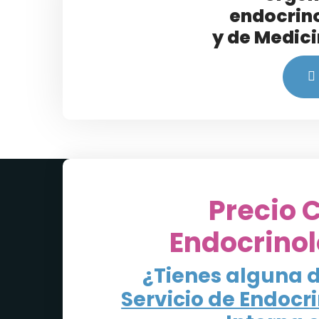
endocrin
y de Medici
Precio 
Endocrino
¿Tienes alguna 
Servicio de Endocr