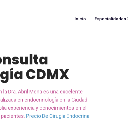
Inicio
Especialidades
onsulta
ogía CDMX
 la Dra. Abril Mena es una excelente
lizada en endocrinología en la Ciudad
lia experiencia y conocimientos en el
 pacientes.
Precio De Cirugía Endocrina
.