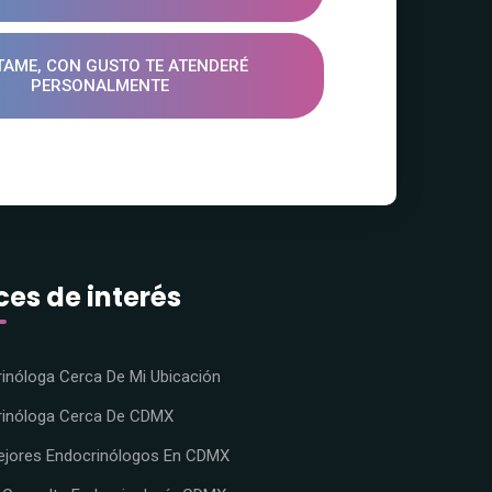
TAME, CON GUSTO TE ATENDERÉ
PERSONALMENTE
ces de interés
inóloga Cerca De Mi Ubicación
rinóloga Cerca De CDMX
ejores Endocrinólogos En CDMX