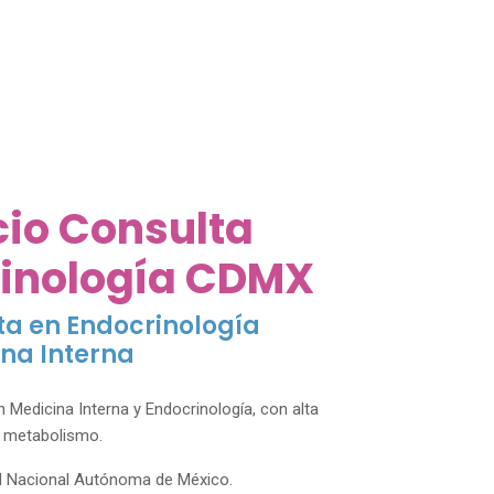
cio Consulta
inología CDMX
ta en Endocrinología
ina Interna
 Medicina Interna y Endocrinología, con alta
y metabolismo.
ad Nacional Autónoma de México.