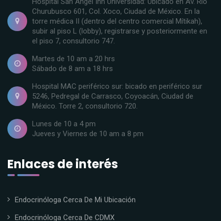
Hospital San Ángel Inn Universidad: Ubicado en Av. Rio
Churubusco 601, Col. Xoco, Ciudad de México. En la
torre médica II (dentro del centro comercial Mítikah),
subir al piso L (lobby), registrarse y posteriormente en
el piso 7, consultorio 747.
Martes de 10 am a 20 hrs
Sábado de 8 am a 18 hrs
Hospital MAC periférico sur: bicado en periférico sur
5246, Pedregal de Carrasco, Coyoacán, Ciudad de
México. Torre 2, consultorio 720.
Lunes de 10 a 4 pm
Jueves y Viernes de 10 am a 8 pm
Enlaces de interés
Endocrinóloga Cerca De Mi Ubicación
Endocrinóloga Cerca De CDMX