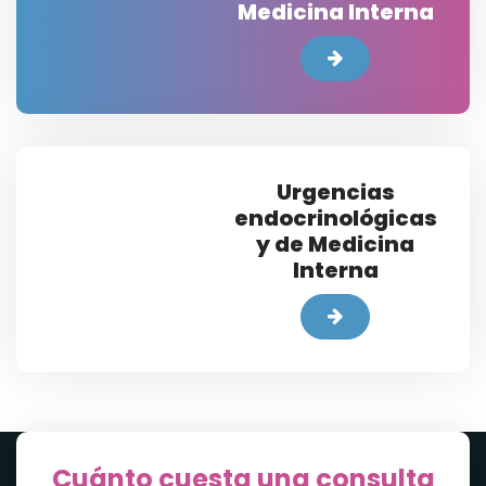
Medicina Interna
Urgencias
endocrinológicas
y de Medicina
Interna
Cuánto cuesta una consulta