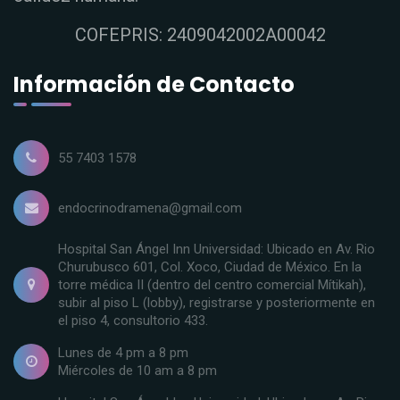
COFEPRIS: 2409042002A00042
Información de Contacto
55 7403 1578
endocrinodramena@gmail.com
Hospital San Ángel Inn Universidad: Ubicado en Av. Rio
Churubusco 601, Col. Xoco, Ciudad de México. En la
torre médica II (dentro del centro comercial Mítikah),
subir al piso L (lobby), registrarse y posteriormente en
el piso 4, consultorio 433.
Lunes de 4 pm a 8 pm
Miércoles de 10 am a 8 pm