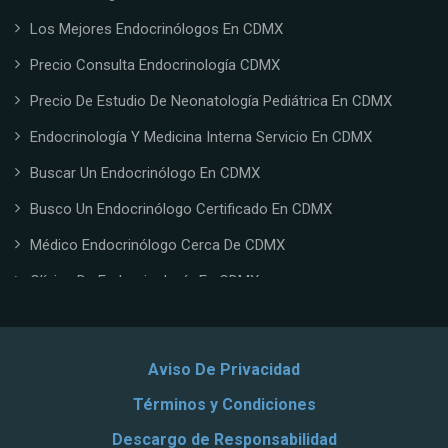
Los Mejores Endocrinólogos En CDMX
Precio Consulta Endocrinología CDMX
Precio De Estudio De Neonatología Pediátrica En CDMX
Endocrinología Y Medicina Interna Servicio En CDMX
Buscar Un Endocrinólogo En CDMX
Busco Un Endocrinólogo Certificado En CDMX
Médico Endocrinólogo Cerca De CDMX
Clínica De Endocrinología En CDMX
Doctor Endocrinólogo En CDMX
Endocrinólogo Certificado En CDMX
Aviso De Privacidad
Endocrinólogo Privado En CDMX
Términos y Condiciones
Costo De Cirugía Endocrina En CDMX
Descargo de Responsabilidad