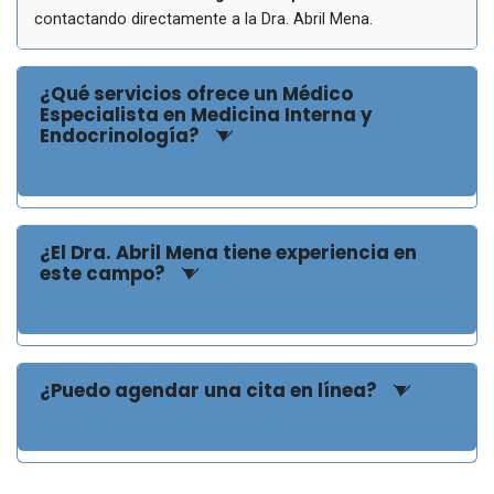
contactando directamente a la Dra. Abril Mena.
¿Qué servicios ofrece un Médico
Especialista en Medicina Interna y
Endocrinología?
¿El Dra. Abril Mena tiene experiencia en
este campo?
¿Puedo agendar una cita en línea?