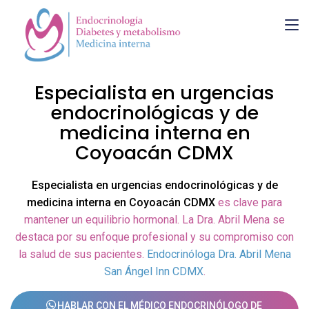
Especialista en urgencias
endocrinológicas y de
medicina interna en
Coyoacán CDMX
Especialista en urgencias endocrinológicas y de
medicina interna en Coyoacán CDMX
es clave para
mantener un equilibrio hormonal. La Dra. Abril Mena se
destaca por su enfoque profesional y su compromiso con
la salud de sus pacientes.
Endocrinóloga Dra. Abril Mena
San Ángel Inn CDMX
.
HABLAR CON EL MÉDICO ENDOCRINÓLOGO DE