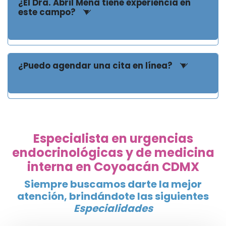
¿El Dra. Abril Mena tiene experiencia en
este campo?
¿Puedo agendar una cita en línea?
Especialista en urgencias
endocrinológicas y de medicina
interna en Coyoacán CDMX
Siempre buscamos darte la mejor
atención, brindándote las siguientes
Especialidades