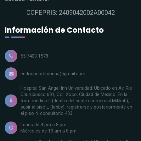
COFEPRIS: 2409042002A00042
Información de Contacto
55 7403 1578
endocrinodramena@gmail.com
Hospital San Ángel Inn Universidad: Ubicado en Av. Rio
Churubusco 601, Col. Xoco, Ciudad de México. En la
torre médica II (dentro del centro comercial Mítikah),
subir al piso L (lobby), registrarse y posteriormente en
el piso 4, consultorio 433.
Lunes de 4 pm a 8 pm
Miércoles de 10 am a 8 pm