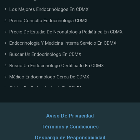
Los Mejores Endocrinólogos En CDMX
Precio Consulta Endocrinología CDMX
Precio De Estudio De Neonatología Pediátrica En CDMX
Endocrinología Y Medicina Interna Servicio En CDMX
Buscar Un Endocrinólogo En CDMX
Busco Un Endocrinólogo Certificado En CDMX
Médico Endocrinólogo Cerca De CDMX
Clínica De Endocrinología En CDMX
Doctor Endocrinólogo En CDMX
Endocrinólogo Certificado En CDMX
Aviso De Privacidad
Endocrinólogo Privado En CDMX
Términos y Condiciones
Costo De Cirugía Endocrina En CDMX
Descargo de Responsabilidad