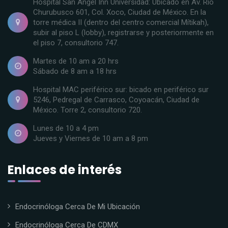
Hospital San Ángel Inn Universidad: Ubicado en Av. Rio
Churubusco 601, Col. Xoco, Ciudad de México. En la
torre médica II (dentro del centro comercial Mítikah),
subir al piso L (lobby), registrarse y posteriormente en
el piso 7, consultorio 747.
Martes de 10 am a 20 hrs
Sábado de 8 am a 18 hrs
Hospital MAC periférico sur: bicado en periférico sur
5246, Pedregal de Carrasco, Coyoacán, Ciudad de
México. Torre 2, consultorio 720.
Lunes de 10 a 4 pm
Jueves y Viernes de 10 am a 8 pm
Enlaces de interés
Endocrinóloga Cerca De Mi Ubicación
Endocrinóloga Cerca De CDMX