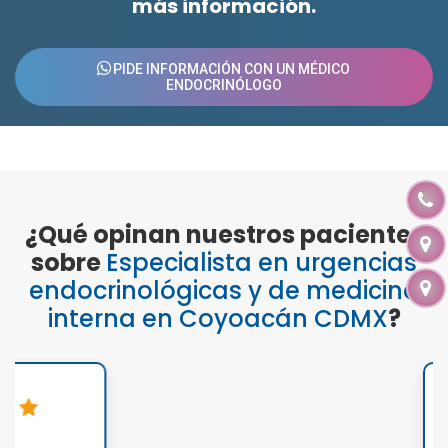
más información.
PIDE INFORMACIÓN CON UN MÉDICO
ENDOCRINÓLOGO
¿Qué opinan nuestros pacientes
sobre
Especialista en urgencias
endocrinológicas y de medicina
interna en Coyoacán CDMX
?