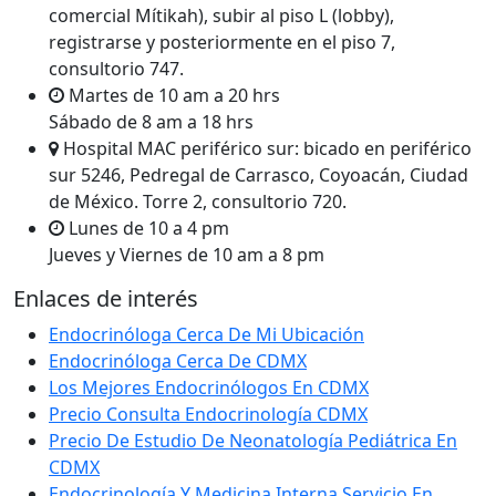
comercial Mítikah), subir al piso L (lobby),
registrarse y posteriormente en el piso 7,
consultorio 747.
Martes de 10 am a 20 hrs
Sábado de 8 am a 18 hrs
Hospital MAC periférico sur: bicado en periférico
sur 5246, Pedregal de Carrasco, Coyoacán, Ciudad
de México. Torre 2, consultorio 720.
Lunes de 10 a 4 pm
Jueves y Viernes de 10 am a 8 pm
Enlaces de interés
Endocrinóloga Cerca De Mi Ubicación
Endocrinóloga Cerca De CDMX
Los Mejores Endocrinólogos En CDMX
Precio Consulta Endocrinología CDMX
Precio De Estudio De Neonatología Pediátrica En
CDMX
Endocrinología Y Medicina Interna Servicio En