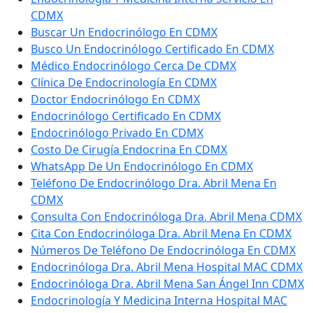
CDMX
Buscar Un Endocrinólogo En CDMX
Busco Un Endocrinólogo Certificado En CDMX
Médico Endocrinólogo Cerca De CDMX
Clínica De Endocrinología En CDMX
Doctor Endocrinólogo En CDMX
Endocrinólogo Certificado En CDMX
Endocrinólogo Privado En CDMX
Costo De Cirugía Endocrina En CDMX
WhatsApp De Un Endocrinólogo En CDMX
Teléfono De Endocrinólogo Dra. Abril Mena En
CDMX
Consulta Con Endocrinóloga Dra. Abril Mena CDMX
Cita Con Endocrinóloga Dra. Abril Mena En CDMX
Números De Teléfono De Endocrinóloga En CDMX
Endocrinóloga Dra. Abril Mena Hospital MAC CDMX
Endocrinóloga Dra. Abril Mena San Ángel Inn CDMX
Endocrinología Y Medicina Interna Hospital MAC