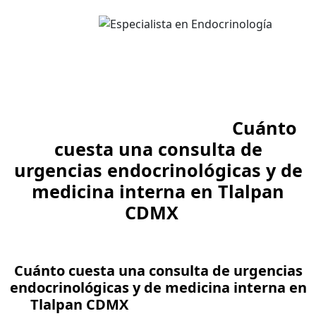
¿Buscas Tratamiento con
Cuánto
cuesta una consulta de
urgencias endocrinológicas y de
medicina interna en Tlalpan
CDMX
?
Recupera tu salud con nuestros servicios de
Cuánto cuesta una consulta de urgencias
endocrinológicas y de medicina interna en
Tlalpan CDMX
. Contáctanos para más