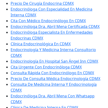
Precio De Cirugía Endocrina CDMX
Endocrinóloga Con Especialidad En Medicina
Interna CDMX
Cita Con Médico Endocrinólogo En CDMX
Endocrinóloga Dra. Abril Mena Certificada CDMX
Endocrinóloga Especialista En Enfermedades
Endocrinas CDMX
Clínica Endocrinológica En CDMX
Endocrinología Y Medicina Interna Consultorio
CDMX
Endocrinología En Hospital San Ángel Inn CDMX
Cita Urgente Con Endocrinóloga CDMX
Consulta Rápida Con Endocrinólogo En CDMX
Precio De Consulta Médica Endocrinología CDMX
Consulta De Medicina Interna Y Endocrinología
CDMX
Endocrinóloga Dra. Abril Mena Con Whatsapp
CDMX
Clínica De Medicina Interna En CDMX