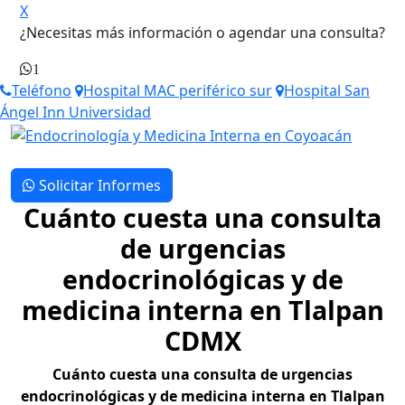
X
¿Necesitas más información o agendar una consulta?
1
Teléfono
Hospital MAC periférico sur
Hospital San
Ángel Inn Universidad
Solicitar Informes
Cuánto cuesta una consulta
de urgencias
endocrinológicas y de
medicina interna en Tlalpan
CDMX
Cuánto cuesta una consulta de urgencias
endocrinológicas y de medicina interna en Tlalpan