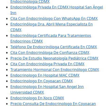
Endocrinología CDMX
Endocrinóloga Privada En CDMX Hospital San Ángel
Inn
Cita Con Endocrinólogo Con WhatsApp En CDMX
Endocrinóloga Dra. Abril Mena Especialista En
CDMX
Endocrinóloga Certificada Para Tratamientos
Endocrinos CDMX
Teléfono De Endocrinóloga Certificada En CDMX
Cita Con Endocrinóloga De Confianza CDMX
Precio De Estudio Neonatología Pediátrica CDMX
Cita Con Endocrinóloga Privada En CDMX
Tratamiento Hormonal Con Endocrinólogo CDMX
Endocrinologo En Hospital MAC CDMX
Endocrinologo En Coyoacan CDMX
Endocrinologo En Hospital San Angel Inn
Universidad CDMX
Endocrinologo En Xoco CDMX
Precio Consulta De Endocrinologo En Coyoacan