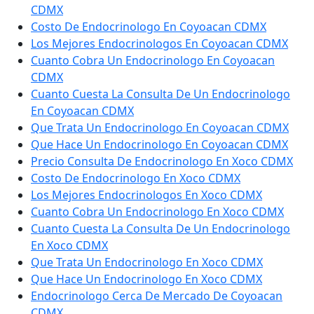
CDMX
Costo De Endocrinologo En Coyoacan CDMX
Los Mejores Endocrinologos En Coyoacan CDMX
Cuanto Cobra Un Endocrinologo En Coyoacan
CDMX
Cuanto Cuesta La Consulta De Un Endocrinologo
En Coyoacan CDMX
Que Trata Un Endocrinologo En Coyoacan CDMX
Que Hace Un Endocrinologo En Coyoacan CDMX
Precio Consulta De Endocrinologo En Xoco CDMX
Costo De Endocrinologo En Xoco CDMX
Los Mejores Endocrinologos En Xoco CDMX
Cuanto Cobra Un Endocrinologo En Xoco CDMX
Cuanto Cuesta La Consulta De Un Endocrinologo
En Xoco CDMX
Que Trata Un Endocrinologo En Xoco CDMX
Que Hace Un Endocrinologo En Xoco CDMX
Endocrinologo Cerca De Mercado De Coyoacan
CDMX