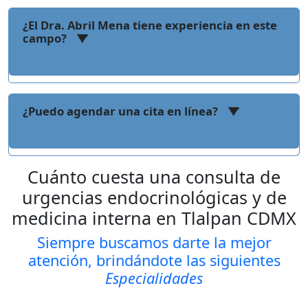
¿El Dra. Abril Mena tiene experiencia en este
campo?
¿Puedo agendar una cita en línea?
Cuánto cuesta una consulta de
urgencias endocrinológicas y de
medicina interna en Tlalpan CDMX
Siempre buscamos darte la mejor
atención, brindándote las siguientes
Especialidades