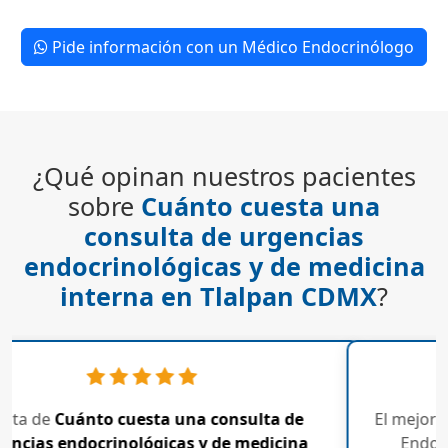
información.
Pide información con un Médico Endocrinólogo
¿Qué opinan nuestros pacientes
sobre
Cuánto cuesta una
consulta de urgencias
endocrinológicas y de medicina
interna en Tlalpan CDMX
?
 Medicina Interna y
Encontré al Médico Especialista en
atisfecha con el
y Endocrinología que necesit