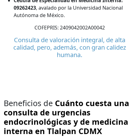
Cédula de Especialidad en Medicina Interna:
09262423
, avalado por la Universidad Nacional
Autónoma de México.
COFEPRIS: 2409042002A00042
Consulta de valoración integral, de alta
calidad, pero, además, con gran calidez
humana.
Beneficios de
Cuánto cuesta una
consulta de urgencias
endocrinológicas y de medicina
interna en Tlalpan CDMX