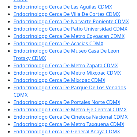
Endocrinologo Cerca De Las Aguilas CDMX
Endocrinologo Cerca De Villa De Cortes CDMX
Endocrinologo Cerca De Narvarte Poniente CDMX
Endocrinologo Cerca De Patio Universidad CDMX
Endocrinologo Cerca De Metro Coyoacan CDMX
Endocrinologo Cerca De Acacias CDMX
Endocrinologo Cerca De Museo Casa De Leon
Trotsky CDMX
Endocrinologo Cerca De Metro Zapata CDMX
Endocrinologo Cerca De Metro Mixcoac CDMX
Endocrinologo Cerca De Mixcoac CDMX
Endocrinologo Cerca De Parque De Los Venados
CDMX
Endocrinologo Cerca De Portales Norte CDMX
Endocrinologo Cerca De Metro Eje Central CDMX
Endocrinologo Cerca De Cineteca Nacional CDMX
Endocrinologo Cerca De Metro Taxquena CDMX
Endocrinologo Cerca De General Anaya CDMX