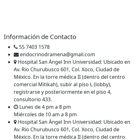
metabolismo, siempre dando un servicio de alta
calidad, pero, además, con gran calidez humana.
COFEPRIS: 2409042002A00042
Información de Contacto
55 7403 1578
endocrinodramena@gmail.com
Hospital San Ángel Inn Universidad: Ubicado en
Av. Rio Churubusco 601, Col. Xoco, Ciudad de
México. En la torre médica II (dentro del centro
comercial Mítikah), subir al piso L (lobby),
registrarse y posteriormente en el piso 4,
consultorio 433.
Lunes de 4 pm a 8 pm
Miércoles de 10 am a 8 pm
Hospital San Ángel Inn Universidad: Ubicado en
Av. Rio Churubusco 601, Col. Xoco, Ciudad de
México. En la torre médica II (dentro del centro