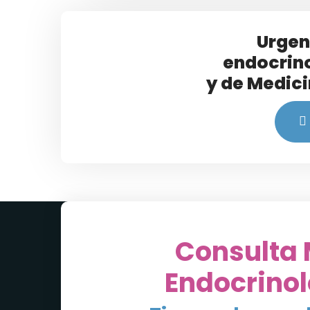
Urgen
endocrin
y de Medici
Consulta 
Endocrino