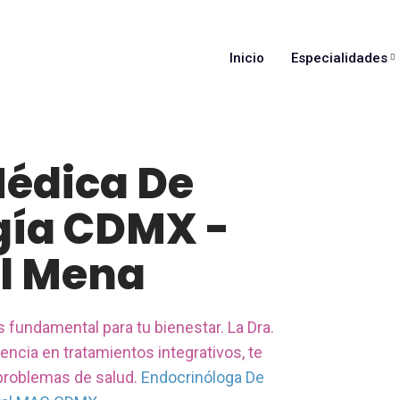
Inicio
Especialidades
Médica De
gía CDMX -
il Mena
 fundamental para tu bienestar. La Dra.
encia en tratamientos integrativos, te
 problemas de salud.
Endocrinóloga De