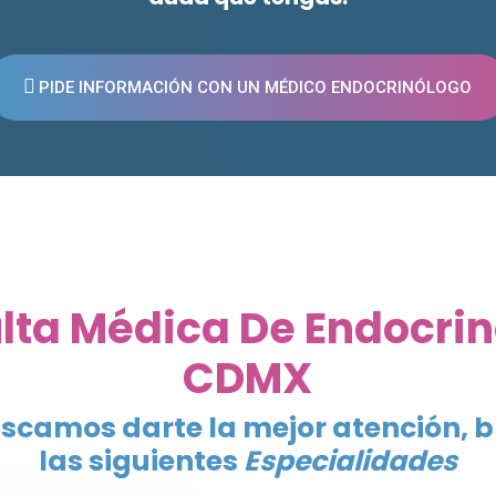
PIDE INFORMACIÓN CON UN MÉDICO ENDOCRINÓLOGO
lta Médica De Endocrin
CDMX
scamos darte la mejor atención, 
las siguientes
Especialidades