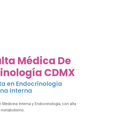
lta Médica De
inología CDMX
ta en Endocrinología
ina Interna
 Medicina Interna y Endocrinología, con alta
y metabolismo.