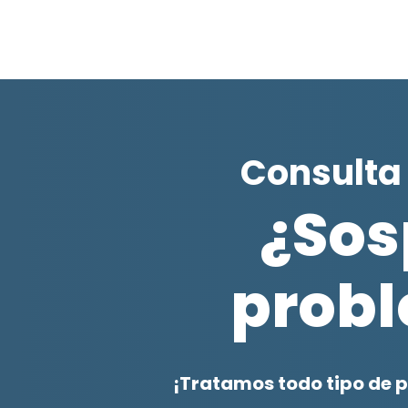
Consulta
¿Sos
prob
¡Tratamos todo tipo de 