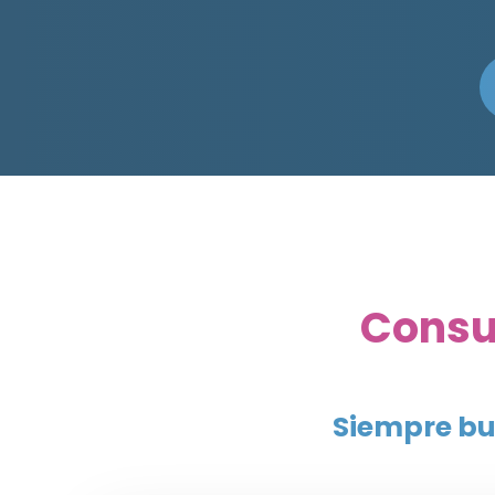
Consu
Siempre bu