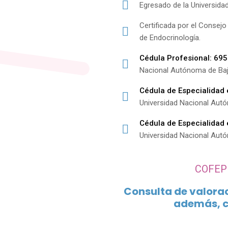
Egresado de la Universid
Certificada por el Consej
de Endocrinología.
Cédula Profesional: 69
Nacional Autónoma de Baja
Cédula de Especialidad
Universidad Nacional Aut
Cédula de Especialidad
Universidad Nacional Aut
COFEP
Consulta de valoraci
además, c