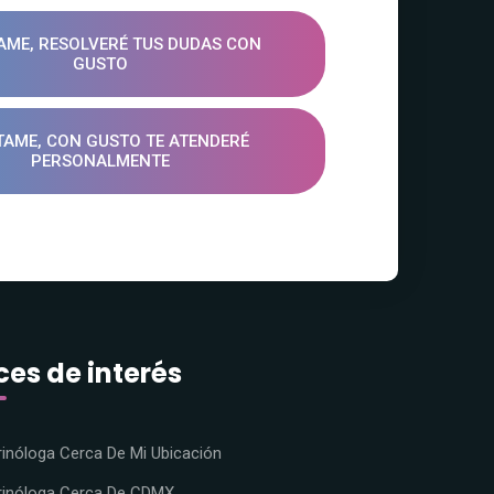
ME, RESOLVERÉ TUS DUDAS CON
GUSTO
TAME, CON GUSTO TE ATENDERÉ
PERSONALMENTE
ces de interés
inóloga Cerca De Mi Ubicación
rinóloga Cerca De CDMX