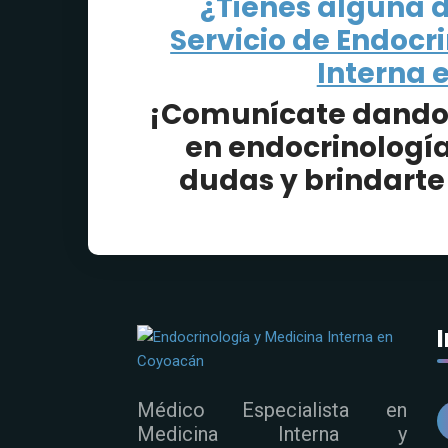
¿Tienes alguna 
Servicio de Endocr
Interna 
¡Comunícate dando c
en endocrinología
dudas y brindarte
Médico Especialista en
Medicina Interna y