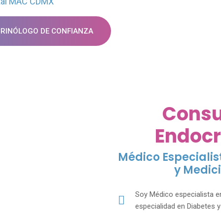
ital MAC CDMX
CRINÓLOGO DE CONFIANZA
Consu
Endocr
Médico Especialis
y Medic
Soy Médico especialista en
especialidad en Diabetes 