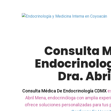
Consulta 
Endocrinolo
Dra. Abr
Consulta Médica De Endocrinología CDMX
es
Abril Mena, endocrinóloga con amplia experi
ofrece soluciones personalizadas para tus