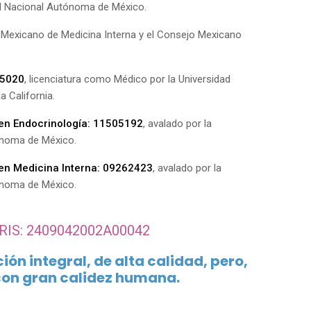
ad Nacional Autónoma de México.
o Mexicano de Medicina Interna y el Consejo Mexicano
55020
, licenciatura como Médico por la Universidad
 California.
 en Endocrinología: 11505192
, avalado por la
ónoma de México.
 en Medicina Interna: 09262423
, avalado por la
ónoma de México.
RIS: 2409042002A00042
ón integral, de alta calidad, pero,
on gran calidez humana.