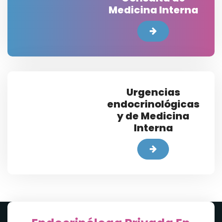
Medicina Interna
Urgencias
endocrinológicas
y de Medicina
Interna