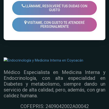
LLÁMAME, RESOLVERÉ TUS DUDAS CON
GUSTO
VISÍTAME, CON GUSTO TE ATENDERÉ
PERSONALMENTE
Médico Especialista en Medicina Interna y
Endocrinología, con alta especialidad en
Diabetes y metabolismo, siempre dando un
servicio de alta calidad, pero, además, con gran
calidez humana.
COFEPRIS: 2409042002A00042