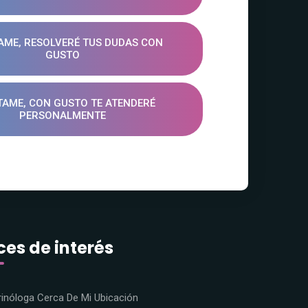
ME, RESOLVERÉ TUS DUDAS CON
GUSTO
TAME, CON GUSTO TE ATENDERÉ
PERSONALMENTE
ces de interés
inóloga Cerca De Mi Ubicación