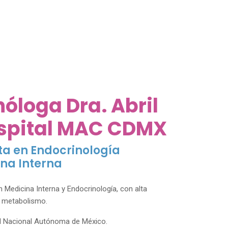
óloga Dra. Abril
spital MAC CDMX
ta en Endocrinología
ina Interna
 Medicina Interna y Endocrinología, con alta
y metabolismo.
ad Nacional Autónoma de México.