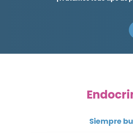
Endocri
Siempre bu