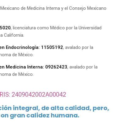
o Mexicano de Medicina Interna y el Consejo Mexicano
55020
, licenciatura como Médico por la Universidad
 California.
 en Endocrinología: 11505192
, avalado por la
ónoma de México.
 en Medicina Interna: 09262423
, avalado por la
ónoma de México.
RIS: 2409042002A00042
ón integral, de alta calidad, pero,
on gran calidez humana.