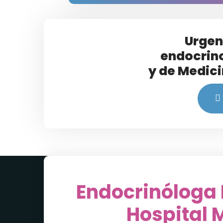
Urgen
endocrin
y de Medici
Endocrinóloga 
Hospital