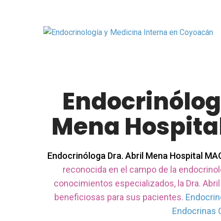
Endocrinóloga
Mena Hospit
Endocrinóloga Dra. Abril Mena Hospital M
reconocida en el campo de la endocrinol
conocimientos especializados, la Dra. Abri
beneficiosas para sus pacientes.
Endocrin
Endocrinas