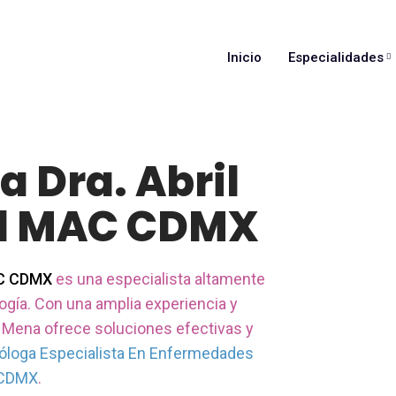
Inicio
Especialidades
 Dra. Abril
al MAC CDMX
AC CDMX
es una especialista altamente
ogía. Con una amplia experiencia y
l Mena ofrece soluciones efectivas y
óloga Especialista En Enfermedades
 CDMX
.