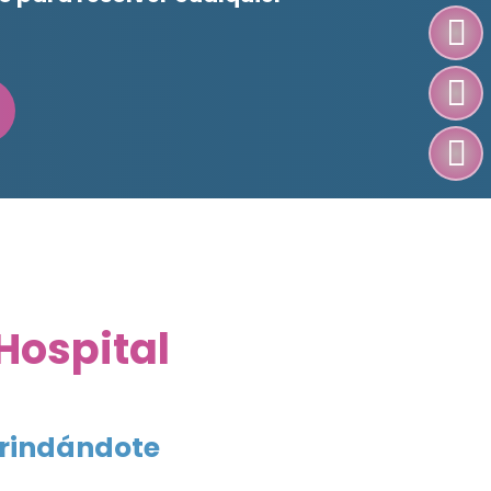
Hospital
brindándote