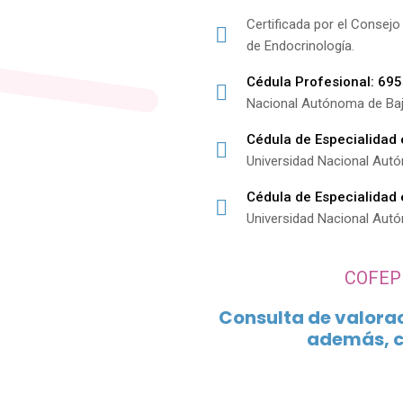
Certificada por el Consej
de Endocrinología.
Cédula Profesional: 69
Nacional Autónoma de Baja
Cédula de Especialidad
Universidad Nacional Aut
Cédula de Especialidad
Universidad Nacional Aut
COFEP
Consulta de valoraci
además, c