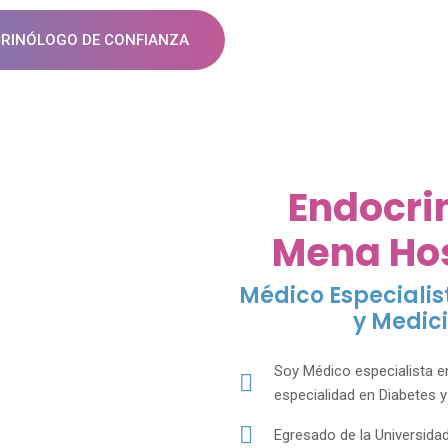
CRINÓLOGO DE CONFIANZA
Endocrin
Mena Ho
Médico Especialis
y Medic
Soy Médico especialista en
especialidad en Diabetes 
Egresado de la Universid