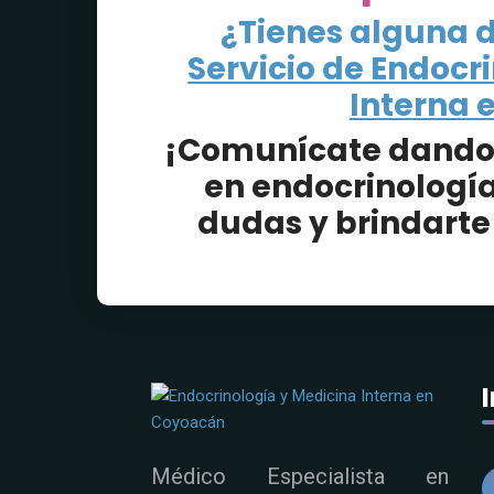
¿Tienes alguna 
Servicio de Endocr
Interna 
¡Comunícate dando c
en endocrinología
dudas y brindarte
Médico Especialista en