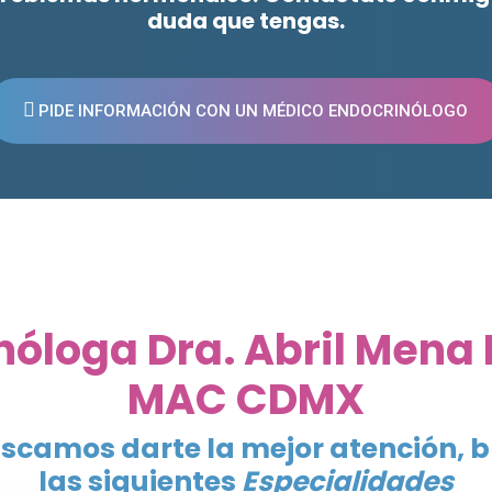
duda que tengas.
PIDE INFORMACIÓN CON UN MÉDICO ENDOCRINÓLOGO
nóloga Dra. Abril Mena 
MAC CDMX
scamos darte la mejor atención, 
las siguientes
Especialidades