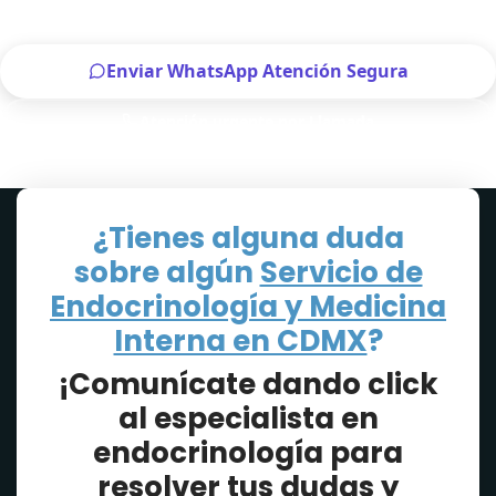
Enviar WhatsApp Atención Segura
Atención urgente por Llamada
Solo para pacientes de CDMX
¿Tienes alguna duda
sobre algún
Servicio de
Endocrinología y Medicina
Interna en CDMX
?
¡Comunícate dando click
al especialista en
endocrinología para
resolver tus dudas y