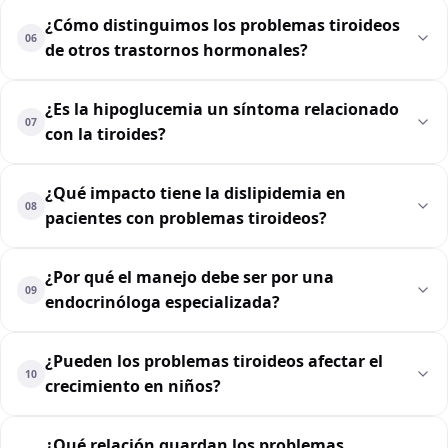
¿Cómo distinguimos los problemas tiroideos
06
de otros trastornos hormonales?
¿Es la hipoglucemia un síntoma relacionado
07
con la tiroides?
¿Qué impacto tiene la dislipidemia en
08
pacientes con problemas tiroideos?
¿Por qué el manejo debe ser por una
09
endocrinóloga especializada?
¿Pueden los problemas tiroideos afectar el
10
crecimiento en niños?
¿Qué relación guardan los problemas