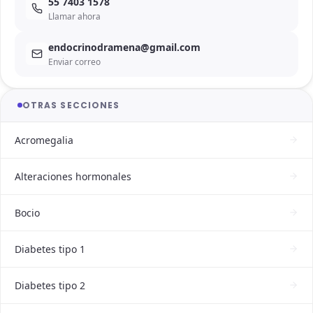
55 7403 1578
Llamar ahora
endocrinodramena@gmail.com
Enviar correo
OTRAS SECCIONES
Acromegalia
Alteraciones hormonales
Bocio
Diabetes tipo 1
Diabetes tipo 2