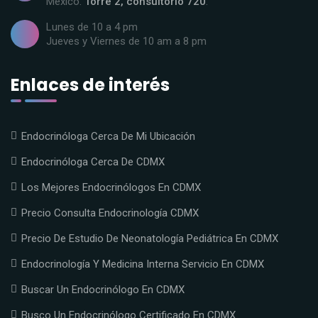
México.
Torre 2, consultorio 720
.
Lunes de 10 a 4 pm
Jueves y Viernes de 10 am a 8 pm
Enlaces de interés
Endocrinóloga Cerca De Mi Ubicación
Endocrinóloga Cerca De CDMX
Los Mejores Endocrinólogos En CDMX
Precio Consulta Endocrinología CDMX
Precio De Estudio De Neonatología Pediátrica En CDMX
Endocrinología Y Medicina Interna Servicio En CDMX
Buscar Un Endocrinólogo En CDMX
Busco Un Endocrinólogo Certificado En CDMX