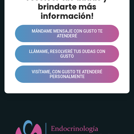
brindarte más
información!
MÁNDAME MENSAJE CON GUSTO TE
ATENDERÉ
LLÁMAME, RESOLVERÉ TUS DUDAS CON
GUSTO
VISÍTAME, CON GUSTO TE ATENDERÉ
PERSONALMENTE