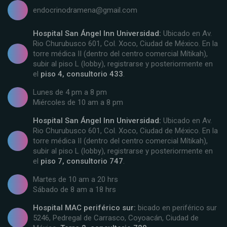
endocrinodramena@gmail.com
Hospital San Ángel Inn Universidad:
Ubicado en Av.
Rio Churubusco 601, Col. Xoco, Ciudad de México. En la
torre médica II (dentro del centro comercial Mítikah),
subir al piso L (lobby), registrarse y posteriormente en
el
piso 4, consultorio 433
.
Lunes de 4 pm a 8 pm
Miércoles de 10 am a 8 pm
Hospital San Ángel Inn Universidad:
Ubicado en Av.
Rio Churubusco 601, Col. Xoco, Ciudad de México. En la
torre médica II (dentro del centro comercial Mítikah),
subir al piso L (lobby), registrarse y posteriormente en
el
piso 7, consultorio 747
.
Martes de 10 am a 20 hrs
Sábado de 8 am a 18 hrs
Hospital MAC periférico sur:
bicado en periférico sur
5246, Pedregal de Carrasco, Coyoacán, Ciudad de