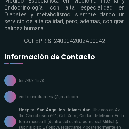
Médico Especialista en Medicina Interna y
Endocrinología, con alta especialidad en
Diabetes y metabolismo, siempre dando un
servicio de alta calidad, pero, además, con gran
calidez humana.
COFEPRIS: 2409042002A00042
Información de Contacto
55 7403 1578
endocrinodramena@gmail.com
Hospital San Ángel Inn Universidad:
Ubicado en Av.
Rio Churubusco 601, Col. Xoco, Ciudad de México. En la
torre médica II (dentro del centro comercial Mítikah),
subir al piso L (lobby), registrarse y posteriormente en