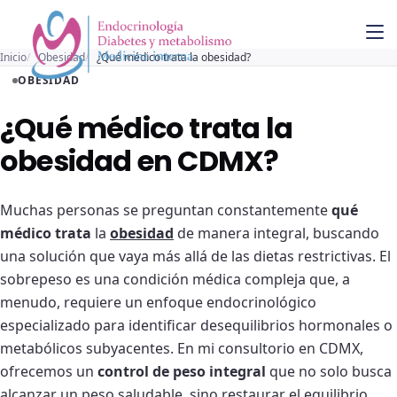
Inicio
Obesidad
¿Qué médico trata la obesidad?
OBESIDAD
¿Qué médico trata la
obesidad en CDMX?
Muchas personas se preguntan constantemente
qué
médico trata
la
obesidad
de manera integral, buscando
una solución que vaya más allá de las dietas restrictivas. El
sobrepeso es una condición médica compleja que, a
menudo, requiere un enfoque endocrinológico
especializado para identificar desequilibrios hormonales o
metabólicos subyacentes. En mi consultorio en CDMX,
ofrecemos un
control de peso integral
que no solo busca
alcanzar un peso saludable, sino restaurar el equilibrio