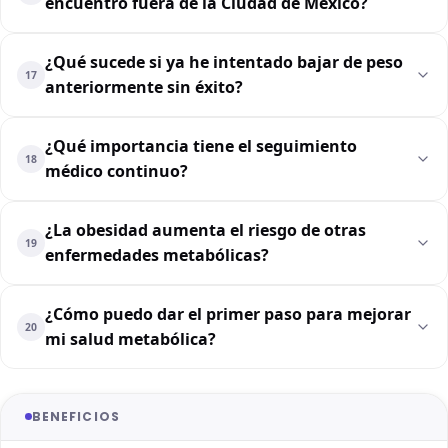
encuentro fuera de la Ciudad de México?
¿Qué sucede si ya he intentado bajar de peso
17
anteriormente sin éxito?
¿Qué importancia tiene el seguimiento
18
médico continuo?
¿La obesidad aumenta el riesgo de otras
19
enfermedades metabólicas?
¿Cómo puedo dar el primer paso para mejorar
20
mi salud metabólica?
BENEFICIOS