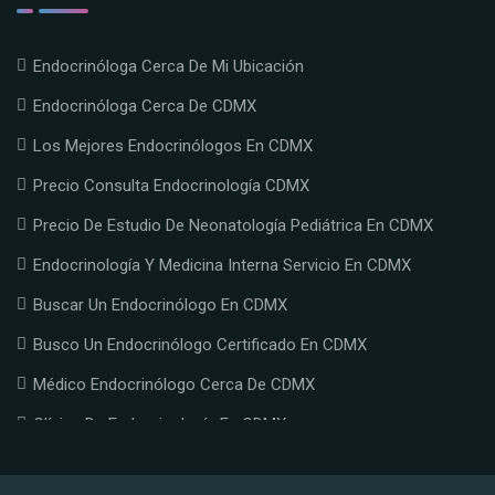
Endocrinóloga Cerca De Mi Ubicación
Endocrinóloga Cerca De CDMX
Los Mejores Endocrinólogos En CDMX
Precio Consulta Endocrinología CDMX
Precio De Estudio De Neonatología Pediátrica En CDMX
Endocrinología Y Medicina Interna Servicio En CDMX
Buscar Un Endocrinólogo En CDMX
Busco Un Endocrinólogo Certificado En CDMX
Médico Endocrinólogo Cerca De CDMX
Clínica De Endocrinología En CDMX
Doctor Endocrinólogo En CDMX