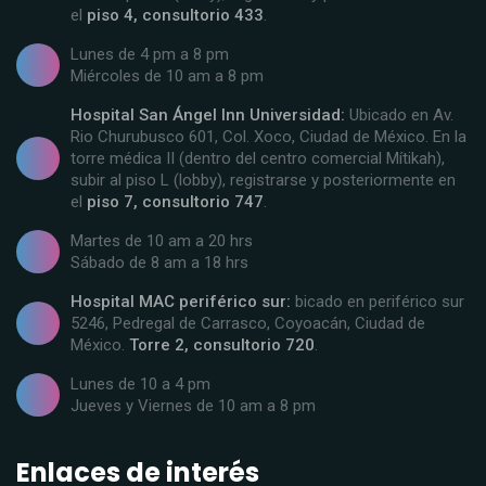
el
piso 4, consultorio 433
.
Lunes de 4 pm a 8 pm
Miércoles de 10 am a 8 pm
Hospital San Ángel Inn Universidad:
Ubicado en Av.
Rio Churubusco 601, Col. Xoco, Ciudad de México. En la
torre médica II (dentro del centro comercial Mítikah),
subir al piso L (lobby), registrarse y posteriormente en
el
piso 7, consultorio 747
.
Martes de 10 am a 20 hrs
Sábado de 8 am a 18 hrs
Hospital MAC periférico sur:
bicado en periférico sur
5246, Pedregal de Carrasco, Coyoacán, Ciudad de
México.
Torre 2, consultorio 720
.
Lunes de 10 a 4 pm
Jueves y Viernes de 10 am a 8 pm
Enlaces de interés