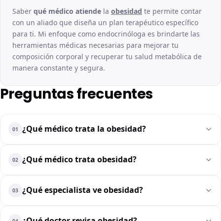
Saber
qué médico atiende
la
obesidad
te permite contar
con un aliado que diseña un plan terapéutico específico
para ti. Mi enfoque como endocrinóloga es brindarte las
herramientas médicas necesarias para mejorar tu
composición corporal y recuperar tu salud metabólica de
manera constante y segura.
Preguntas frecuentes
¿Qué médico trata la obesidad?
01
¿Qué médico trata obesidad?
02
¿Qué especialista ve obesidad?
03
¿Qué doctor revisa obesidad?
04