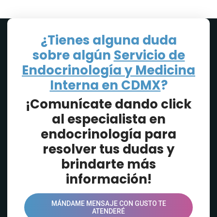
Solo para pacientes de CDMX
¿Tienes alguna duda
sobre algún
Servicio de
Endocrinología y Medicina
Interna en CDMX
?
¡Comunícate dando click
al especialista en
endocrinología para
resolver tus dudas y
brindarte más
información!
MÁNDAME MENSAJE CON GUSTO TE
ATENDERÉ